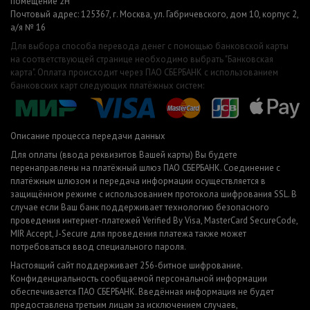
помещение 2Н
Почтовый адрес: 125367, г. Москва, ул. Габричевского, дом 10, корпус 2,
а/я № 16
Для выбора способа перевода денег с помощью банковской карты
на соответствующей странице необходимо выбрать "Банковская
карта". Оплата происходит через ПАО СБЕРБАНК с использованием
банковских карт следующих платёжных систем:
Описание процесса передачи данных
Для оплаты (ввода реквизитов Вашей карты) Вы будете
перенаправлены на платёжный шлюз ПАО СБЕРБАНК. Соединение с
платёжным шлюзом и передача информации осуществляется в
защищённом режиме с использованием протокола шифрования SSL. В
случае если Ваш банк поддерживает технологию безопасного
проведения интернет-платежей Verified By Visa, MasterCard SecureCode,
MIR Accept, J-Secure для проведения платежа также может
потребоваться ввод специального пароля.
Настоящий сайт поддерживает 256-битное шифрование.
Конфиденциальность сообщаемой персональной информации
обеспечивается ПАО СБЕРБАНК. Введённая информация не будет
предоставлена третьим лицам за исключением случаев,