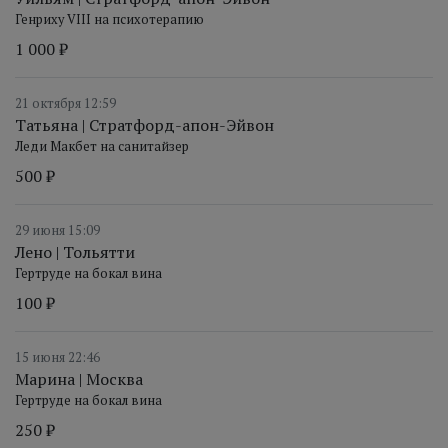
Генриху VIII на психотерапию
1 000 ₽
21 октября 12:59
Татьяна | Стратфорд-апон-Эйвон
Леди Макбет на санитайзер
500 ₽
29 июня 15:09
Лено | Тольятти
Гертруде на бокал вина
100 ₽
15 июня 22:46
Марина | Москва
Гертруде на бокал вина
250 ₽